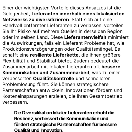
Einer der wichtigsten Vorteile dieses Ansatzes ist die
Gelegenheit,
Lieferanten innerhalb eines lokalisierten
Netzwerks zu diversifizieren
. Statt sich auf eine
Handvoll entfernter Lieferanten zu verlassen, verteilen
Sie Ihr Risiko auf mehrere Quellen in derselben Region
oder im selben Land. Diese
Lieferantenvielfalt
minimiert
die Auswirkungen, falls ein Lieferant Probleme hat, wie
Produktionsverzögerungen oder Qualitätsmängel. Es
schafft eine
resiliente Lieferkette
, die Ihnen größere
Flexibilität und Stabilität bietet. Zudem bedeutet die
Zusammenarbeit mit lokalen Lieferanten oft
bessere
Kommunikation und Zusammenarbeit
, was zu einer
verbesserten
Qualitätskontrolle
und schnelleren
Problemlösung führt. Sie können strategischere
Partnerschaften entwickeln, Innovationen fördern und
Kosteneinsparungen erzielen, die Ihren Gesamtbetrieb
verbessern.
Die Diversifikation lokaler Lieferanten erhöht die
Resilienz, verbessert die Kommunikation und
fördert strategische Partnerschaften für bessere
Qualität und Innovation.