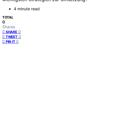
4 minute read
TOTAL
0
Shares
0
SHARE
0
TWEET
0
PIN IT