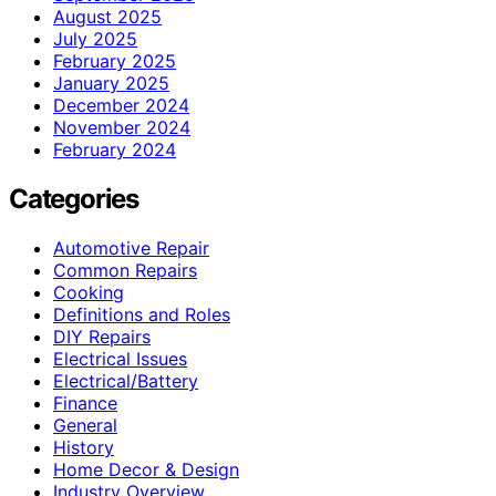
August 2025
July 2025
February 2025
January 2025
December 2024
November 2024
February 2024
Categories
Automotive Repair
Common Repairs
Cooking
Definitions and Roles
DIY Repairs
Electrical Issues
Electrical/Battery
Finance
General
History
Home Decor & Design
Industry Overview