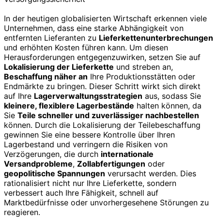
In der heutigen globalisierten Wirtschaft erkennen viele
Unternehmen, dass eine starke Abhängigkeit von
entfernten Lieferanten zu
Lieferkettenunterbrechungen
und erhöhten Kosten führen kann. Um diesen
Herausforderungen entgegenzuwirken, setzen Sie auf
Lokalisierung der Lieferkette
und streben an,
Beschaffung näher an
Ihre Produktionsstätten oder
Endmärkte zu bringen. Dieser Schritt wirkt sich direkt
auf Ihre
Lagerverwaltungsstrategien
aus, sodass Sie
kleinere, flexiblere Lagerbestände
halten können, da
Sie
Teile schneller und zuverlässiger nachbestellen
können. Durch die Lokalisierung der Teilebeschaffung
gewinnen Sie eine bessere Kontrolle über Ihren
Lagerbestand und verringern die Risiken von
Verzögerungen, die durch
internationale
Versandprobleme
,
Zollabfertigungen
oder
geopolitische Spannungen
verursacht werden. Dies
rationalisiert nicht nur Ihre Lieferkette, sondern
verbessert auch Ihre Fähigkeit, schnell auf
Marktbedürfnisse oder unvorhergesehene Störungen zu
reagieren.