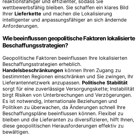
reaktionsfähiger und effizienter, sodass Sie
wettbewerbsfähig bleiben. Sie schaffen ein klares Bild
Ihrer
Lieferkette
und machen die Lokalisierung
intelligenter und anpassungsfähiger an sich ändernde
Anforderungen.
Wie beeinflussen geopolitische Faktoren lokalisierte
Beschaffungsstrategien?
Geopolitische Faktoren beeinflussen Ihre lokalisierten
Beschaffungsstrategien erheblich.
Handelsbeschränkungen
können Ihren Zugang zu
bestimmten Regionen einschränken und Sie zwingen, Ihr
Lieferantennetzwerk anzupassen.
Politische Stabilität
sorgt für eine zuverlässige Versorgungskette; Instabilität
birgt Risiken von Unterbrechungen und Verzögerungen.
Es ist notwendig, internationale Beziehungen und
Politiken zu überwachen, da Änderungen schnell Ihre
Beschaffungspläne beeinflussen können. Flexibel zu
bleiben und die Lieferanten zu diversifizieren, hilft Ihnen,
diese geopolitischen Herausforderungen effektiv zu
bewältigen.