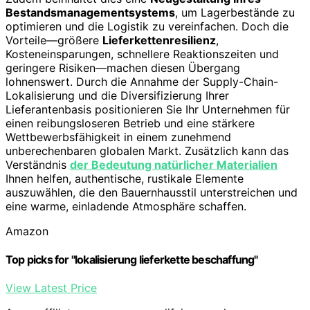
Bestandsmanagementsystems
, um Lagerbestände zu
optimieren und die Logistik zu vereinfachen. Doch die
Vorteile—größere
Lieferkettenresilienz
,
Kosteneinsparungen, schnellere Reaktionszeiten und
geringere Risiken—machen diesen Übergang
lohnenswert. Durch die Annahme der Supply-Chain-
Lokalisierung und die Diversifizierung Ihrer
Lieferantenbasis positionieren Sie Ihr Unternehmen für
einen reibungsloseren Betrieb und eine stärkere
Wettbewerbsfähigkeit in einem zunehmend
unberechenbaren globalen Markt. Zusätzlich kann das
Verständnis
der Bedeutung natürlicher Materialien
Ihnen helfen, authentische, rustikale Elemente
auszuwählen, die den Bauernhausstil unterstreichen und
eine warme, einladende Atmosphäre schaffen.
Amazon
Top picks for "lokalisierung lieferkette beschaffung"
View Latest Price