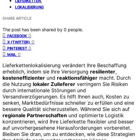
,
LIEFERKETTEN
LOKALISIERUNG
SHARE ARTICLE
The post has been shared by
0
people.
0
FACEBOOK
0
X (TWITTER)
0
PINTEREST
0
MAIL
Lieferkettenlokalisierung verändert Ihre Beschaffung
erheblich, indem sie Ihre Versorgung
resilienter
,
kosteneffizienter
und
reaktionsfähiger
macht. Durch
die Nutzung
lokaler Zulieferer
verringern Sie Risiken
durch internationale Störungen und
Versandverzögerungen. Es hilft Ihnen auch, Kosten zu
senken, Marktbedürfnisse schneller zu erfüllen und eine
bessere Qualität sicherzustellen. Während Sie sich auf
regionale Partnerschaften
und optimierte Logistik
konzentrieren, wird Ihre Lieferkette flexibler und besser
auf unvorhergesehene Herausforderungen vorbereitet.
Bleiben Sie dran, um zu entdecken, wie diese Strategien