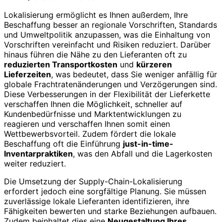
Lokalisierung ermöglicht es Ihnen außerdem, Ihre
Beschaffung besser an regionale Vorschriften, Standards
und Umweltpolitik anzupassen, was die Einhaltung von
Vorschriften vereinfacht und Risiken reduziert. Darüber
hinaus führen die Nähe zu den Lieferanten oft zu
reduzierten Transportkosten
und
kürzeren
Lieferzeiten
, was bedeutet, dass Sie weniger anfällig für
globale Frachtratenänderungen und Verzögerungen sind.
Diese Verbesserungen in der Flexibilität der Lieferkette
verschaffen Ihnen die Möglichkeit, schneller auf
Kundenbedürfnisse und Marktentwicklungen zu
reagieren und verschaffen Ihnen somit einen
Wettbewerbsvorteil. Zudem fördert die lokale
Beschaffung oft die Einführung
just-in-time-
Inventarpraktiken
, was den Abfall und die Lagerkosten
weiter reduziert.
Die Umsetzung der Supply-Chain-Lokalisierung
erfordert jedoch eine sorgfältige Planung. Sie müssen
zuverlässige lokale Lieferanten identifizieren, ihre
Fähigkeiten bewerten und starke Beziehungen aufbauen.
Zudem beinhaltet dies eine
Neugestaltung Ihres