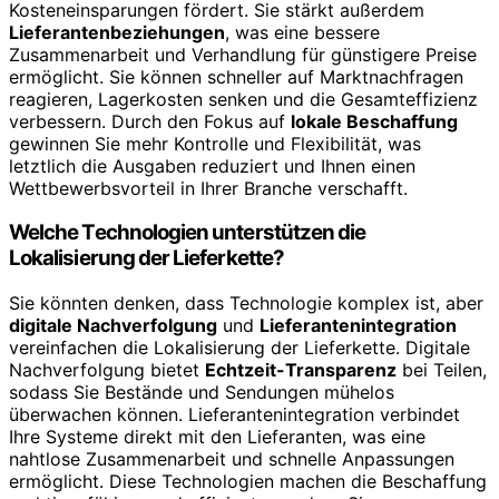
Kosteneinsparungen fördert. Sie stärkt außerdem
Lieferantenbeziehungen
, was eine bessere
Zusammenarbeit und Verhandlung für günstigere Preise
ermöglicht. Sie können schneller auf Marktnachfragen
reagieren, Lagerkosten senken und die Gesamteffizienz
verbessern. Durch den Fokus auf
lokale Beschaffung
gewinnen Sie mehr Kontrolle und Flexibilität, was
letztlich die Ausgaben reduziert und Ihnen einen
Wettbewerbsvorteil in Ihrer Branche verschafft.
Welche Technologien unterstützen die
Lokalisierung der Lieferkette?
Sie könnten denken, dass Technologie komplex ist, aber
digitale Nachverfolgung
und
Lieferantenintegration
vereinfachen die Lokalisierung der Lieferkette. Digitale
Nachverfolgung bietet
Echtzeit-Transparenz
bei Teilen,
sodass Sie Bestände und Sendungen mühelos
überwachen können. Lieferantenintegration verbindet
Ihre Systeme direkt mit den Lieferanten, was eine
nahtlose Zusammenarbeit und schnelle Anpassungen
ermöglicht. Diese Technologien machen die Beschaffung