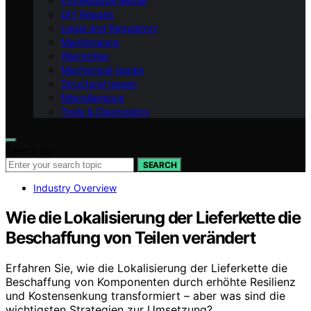
Professional Repair
DIY Repairs
Legal and Regulatory
Maintenance
Warranties
Mechanical Issues
Structural Issues
Miscellaneous
Tools & Diagnostics
Search for:
SEARCH
Industry Overview
Wie die Lokalisierung der Lieferkette die
Beschaffung von Teilen verändert
Erfahren Sie, wie die Lokalisierung der Lieferkette die
Beschaffung von Komponenten durch erhöhte Resilienz
und Kostensenkung transformiert – aber was sind die
wichtigsten Strategien zur Umsetzung?