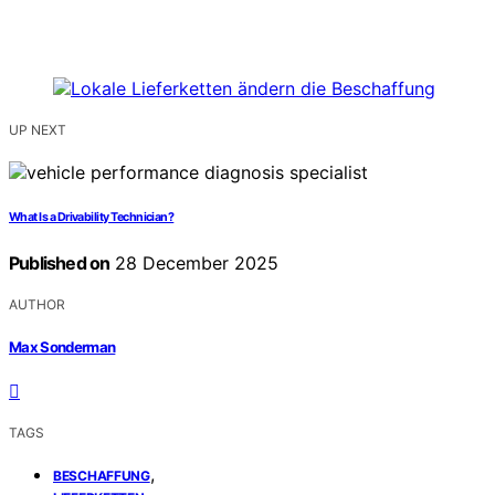
UP NEXT
What Is a Drivability Technician?
Published on
28 December 2025
AUTHOR
Max Sonderman
TAGS
,
BESCHAFFUNG